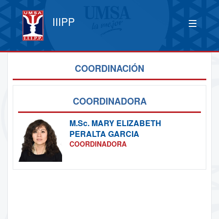
IIIPP
COORDINACIÓN
COORDINADORA
M.Sc.
MARY ELIZABETH
PERALTA GARCIA
COORDINADORA